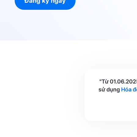
Đăng ký ngay
"Từ
01.06.202
sử dụng
Hóa đ