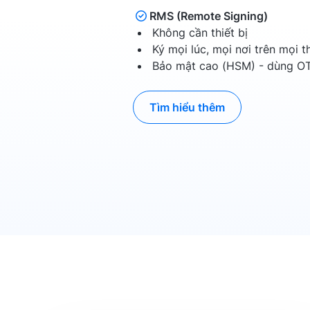
RMS (Remote Signing)
Không cần thiết bị
Ký mọi lúc, mọi nơi trên mọi th
Bảo mật cao (HSM) - dùng OT
Tìm hiểu thêm