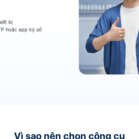
iết bị
P hoặc app ký số
Vì sao nên chọn công cụ