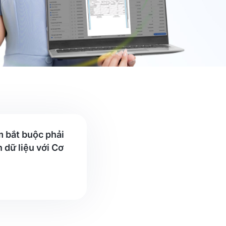
m bắt buộc phải
 dữ liệu với Cơ