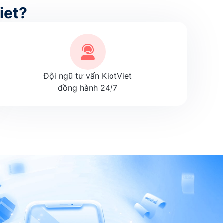
iet?
Đội ngũ tư vấn KiotViet
đồng hành 24/7