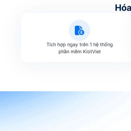
Hóa
Tích hợp ngay trên 1 hệ thống
phần mềm KiotViet