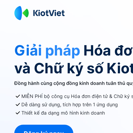
Giải pháp
Hóa đơ
và
Chữ ký số Kio
Đồng hành cùng cộng đồng kinh doanh tuân thủ qu
MIỄN PHÍ bộ công cụ Hóa đơn điện tử & Chữ ký 
Dễ dàng sử dụng, tích hợp trên 1 ứng dụng
Thiết kế đa dạng mô hình kinh doanh