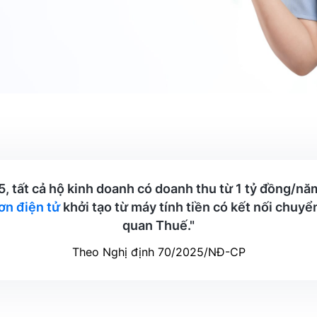
5
, tất cả hộ kinh doanh có doanh thu từ 1 tỷ đồng/nă
ơn điện tử
khởi tạo từ máy tính tiền có kết nối chuyển
quan Thuế."
Theo Nghị định 70/2025/NĐ-CP