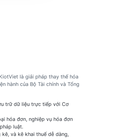
iotViet là giải pháp thay thế hóa
iện hành của Bộ Tài chính và Tổng
ưu trữ dữ liệu trực tiếp với Cơ
ại hóa đơn, nghiệp vụ hóa đơn
pháp luật.
g kê, và kê khai thuế dễ dàng,