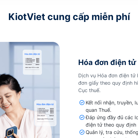
KiotViet cung cấp miễn phí
Hóa đơn điện tử
Dịch vụ Hóa đơn điện tử K
đơn giấy theo quy định h
Cục thuế.
Kết nối nhận, truyền, l
quan Thuế.
Đáp ứng đầy đủ các lo
điện tử theo quy định 
Quản lý, tra cứu, thốn