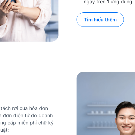
ngay trên 1 ứng dụng.
Tìm hiểu thêm
tách rời của hóa đơn
a đơn điện tử do doanh
ung cấp miễn phí chữ ký
uật: