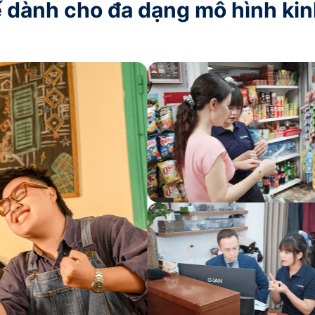
ế dành cho đa dạng mô hình ki