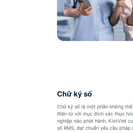
Chữ ký số
Chữ ký số là một phần không thể 
điện tử với mục đích xác thực hó
nghiệp nào phát hành. KiotViet c
số RMS, đạt chuẩn yêu cầu pháp l