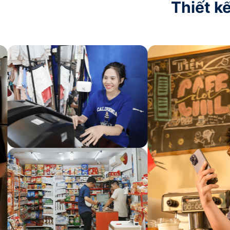
Thiết k